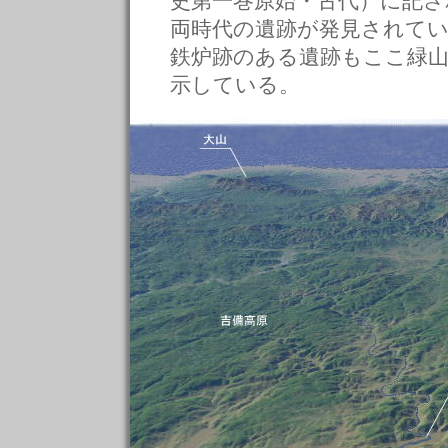
史第一巻原始・古代）に記さ
両時代の遺跡が発見されてい
鉄炉跡のある遺跡もここ緑
示している。